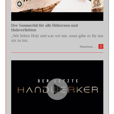
Der Sommerhit für alle Hölzernen und
Holzverliebten
„Wir lieben Holz und was wir tun, sonst gäbe es für uns
nix zu tun.
Weiterlesen …